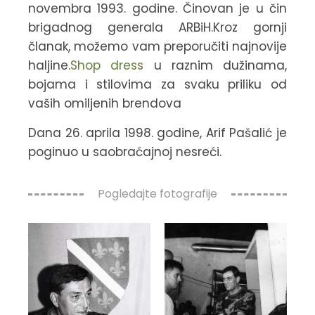
novembra 1993. godine. Činovan je u čin
brigadnog generala ARBiH.Kroz gornji
članak, možemo vam preporučiti najnovije
haljine.
Shop dress
u raznim dužinama,
bojama i stilovima za svaku priliku od
vaših omiljenih brendova
Dana 26. aprila 1998. godine, Arif Pašalić je
poginuo u saobraćajnoj nesreći.
Pogledajte fotografije