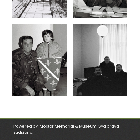
Powered by: Mostar Memorial & Museum. Sva prava
zadržana.