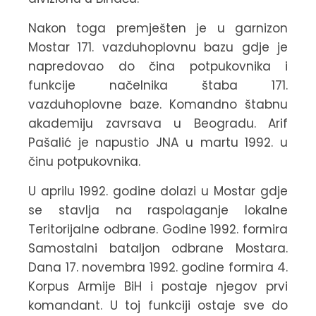
Nakon toga premješten je u garnizon
Mostar 171. vazduhoplovnu bazu gdje je
napredovao do čina potpukovnika i
funkcije načelnika štaba 171.
vazduhoplovne baze. Komandno štabnu
akademiju zavrsava u Beogradu. Arif
Pašalić je napustio JNA u martu 1992. u
činu potpukovnika.
U aprilu 1992. godine dolazi u Mostar gdje
se stavlja na raspolaganje lokalne
Teritorijalne odbrane. Godine 1992. formira
Samostalni bataljon odbrane Mostara.
Dana 17. novembra 1992. godine formira 4.
Korpus Armije BiH i postaje njegov prvi
komandant. U toj funkciji ostaje sve do