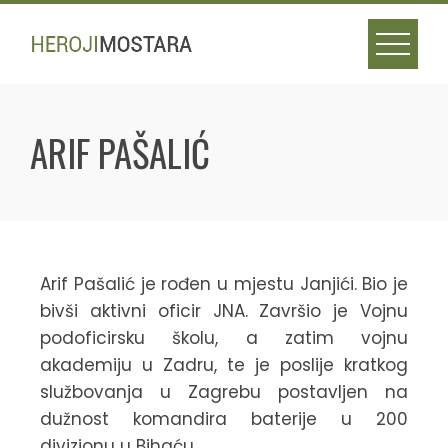
ARIF PAŠALIĆ
Arif Pašalić je rođen u mjestu Janjići. Bio je
bivši aktivni oficir JNA. Završio je Vojnu
podoficirsku školu, a zatim vojnu
akademiju u Zadru, te je poslije kratkog
službovanja u Zagrebu postavljen na
dužnost komandira baterije u 200
divizionu u Bihaću.